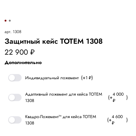
арт.
1308
Защитный кейс ТОТЕМ 1308
22 900 ₽
(+
)
Индивидуальный ложемент
1 ₽
Адаптивный ложемент для кейса ТОТЕМ
4 000
(+
)
1308
₽
Квадро-Ложемент™ для кейса ТОТЕМ
4 600
(+
)
1308
₽