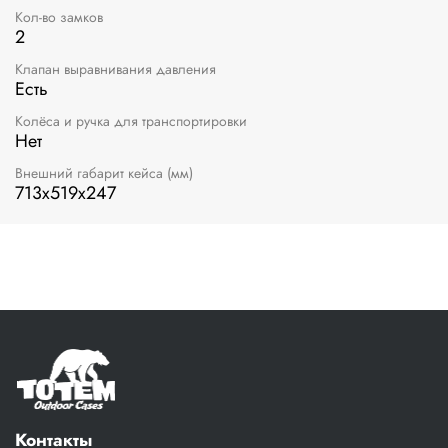
Кол-во замков
2
Клапан выравнивания давления
Есть
Колёса и ручка для транспортировки
Нет
Внешний габарит кейса (мм)
713х519х247
Контакты