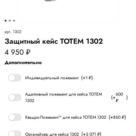
арт.
1302
Защитный кейс ТОТЕМ 1302
4 950 ₽
(+
)
Индивидуальный ложемент
1 ₽
Адаптивный ложемент для кейса ТОТЕМ
600
(+
)
1302
₽
(+
)
Квадро-Ложемент™ для кейса ТОТЕМ 1302
860 ₽
(+
)
Органайзер для кейса 1302
5 071 ₽