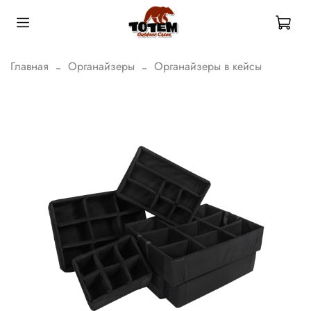
Главная
Органайзеры
Органайзеры в кейсы