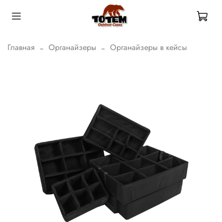
Главная
Органайзеры
Органайзеры в кейсы