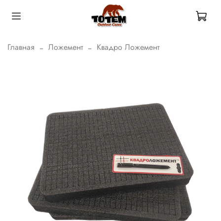
Главная
Ложемент
Квадро Ложемент