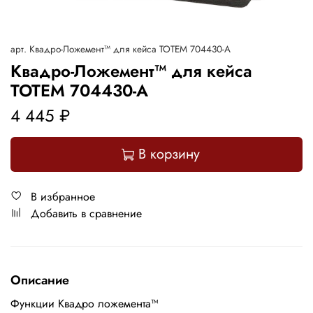
арт.
Квадро-Ложемент™ для кейса ТОТЕМ 704430-А
Квадро-Ложемент™ для кейса
ТОТЕМ 704430-А
4 445 ₽
В корзину
В избранное
Добавить в сравнение
Описание
Функции Квадро ложемента™