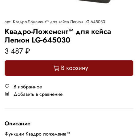
арт.
Квадро-Ложемент™ для кейса Легион LG-645030
Квадро-Ложемент™ для кейса
Легион LG-645030
3 487 ₽
В корзину
В избранное
Добавить в сравнение
Описание
Функции Квадро ложемента™