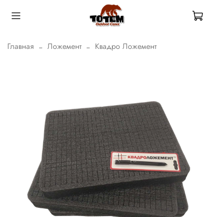
Главная
Ложемент
Квадро Ложемент